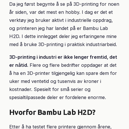
Da jeg først begynte å se på 3D-printing for noen
år siden, var det mest en hobby. I dag er det et
verktøy jeg bruker aktivt i industrielle oppdrag,
og printeren jeg har landet på er Bambu Lab
H2D. I dette innlegget deler jeg erfaringene mine
med å bruke 3D-printing i praktisk industriarbeid.
3D-printing i industri er ikke lenger fremtid, det
er nåtid.
Flere og flere bedrifter oppdager at det
å ha en 3D-printer tilgjengelig kan spare dem for
uker med ventetid og tusenvis av kroner i
kostnader. Spesielt for små serier og
spesialtilpassede deler er fordelene enorme.
Hvorfor Bambu Lab H2D?
Etter å ha testet flere printere gjennom årene,