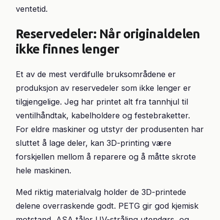
ventetid.
Reservedeler: Når originaldelen
ikke finnes lenger
Et av de mest verdifulle bruksområdene er
produksjon av reservedeler som ikke lenger er
tilgjengelige. Jeg har printet alt fra tannhjul til
ventilhåndtak, kabelholdere og festebraketter.
For eldre maskiner og utstyr der produsenten har
sluttet å lage deler, kan 3D-printing være
forskjellen mellom å reparere og å måtte skrote
hele maskinen.
Med riktig materialvalg holder de 3D-printede
delene overraskende godt. PETG gir god kjemisk
motstand, ASA tåler UV-stråling utendørs, og