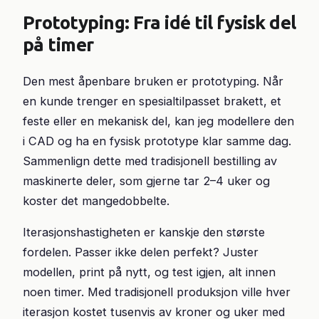
Prototyping: Fra idé til fysisk del
på timer
Den mest åpenbare bruken er prototyping. Når
en kunde trenger en spesialtilpasset brakett, et
feste eller en mekanisk del, kan jeg modellere den
i CAD og ha en fysisk prototype klar samme dag.
Sammenlign dette med tradisjonell bestilling av
maskinerte deler, som gjerne tar 2–4 uker og
koster det mangedobbelte.
Iterasjonshastigheten er kanskje den største
fordelen. Passer ikke delen perfekt? Juster
modellen, print på nytt, og test igjen, alt innen
noen timer. Med tradisjonell produksjon ville hver
iterasjon kostet tusenvis av kroner og uker med