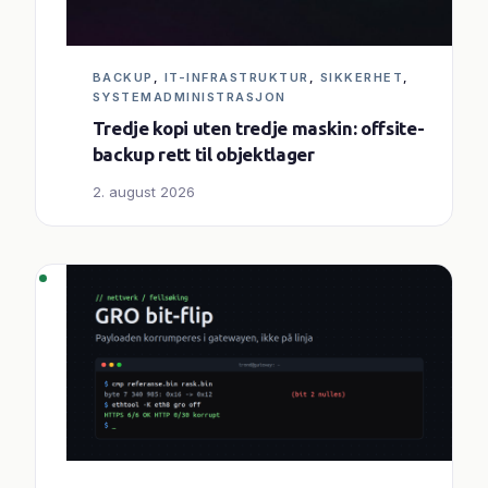
BACKUP
, 
IT-INFRASTRUKTUR
, 
SIKKERHET
, 
SYSTEMADMINISTRASJON
Tredje kopi uten tredje maskin: offsite-
backup rett til objektlager
2. august 2026