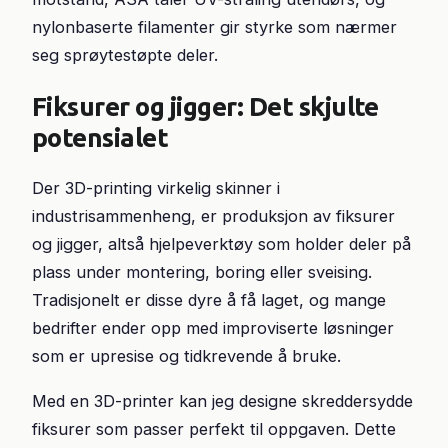
nylonbaserte filamenter gir styrke som nærmer
seg sprøytestøpte deler.
Fiksurer og jigger: Det skjulte
potensialet
Der 3D-printing virkelig skinner i
industrisammenheng, er produksjon av fiksurer
og jigger, altså hjelpeverktøy som holder deler på
plass under montering, boring eller sveising.
Tradisjonelt er disse dyre å få laget, og mange
bedrifter ender opp med improviserte løsninger
som er upresise og tidkrevende å bruke.
Med en 3D-printer kan jeg designe skreddersydde
fiksurer som passer perfekt til oppgaven. Dette