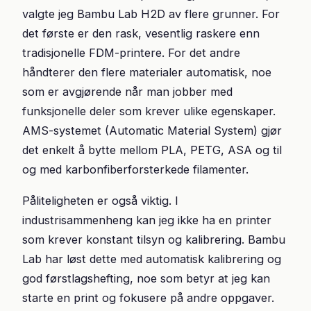
valgte jeg Bambu Lab H2D av flere grunner. For
det første er den rask, vesentlig raskere enn
tradisjonelle FDM-printere. For det andre
håndterer den flere materialer automatisk, noe
som er avgjørende når man jobber med
funksjonelle deler som krever ulike egenskaper.
AMS-systemet (Automatic Material System) gjør
det enkelt å bytte mellom PLA, PETG, ASA og til
og med karbonfiberforsterkede filamenter.
Påliteligheten er også viktig. I
industrisammenheng kan jeg ikke ha en printer
som krever konstant tilsyn og kalibrering. Bambu
Lab har løst dette med automatisk kalibrering og
god førstlagshefting, noe som betyr at jeg kan
starte en print og fokusere på andre oppgaver.