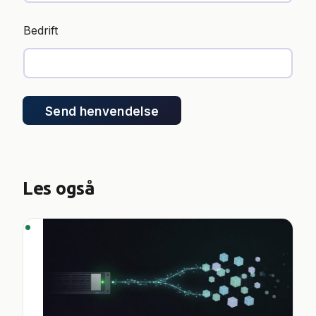
n
Bedrift
Send henvendelse
Les også