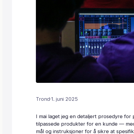
Trond
·
1. juni 2025
I mai laget jeg en detaljert prosedyre for
tilpassede produkter for en kunde — med
mål og instruksjoner for å sikre at spesifi