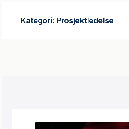
Hopp
til
Kategori:
Prosjektledelse
innhold