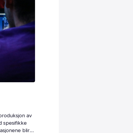
 produksjon av
 spesifikke
kasjonene blir