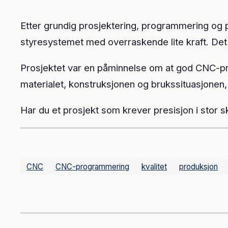
Etter grundig prosjektering, programmering og p
styresystemet med overraskende lite kraft. Det er
Prosjektet var en påminnelse om at god CNC-p
materialet, konstruksjonen og brukssituasjonen,
Har du et prosjekt som krever presisjon i stor 
CNC
CNC-programmering
kvalitet
produksjon