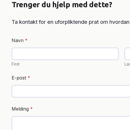
Trenger du hjelp med dette?
Ta kontakt for en uforpliktende prat om hvordan
Navn
*
First
La
E-post
*
Melding
*