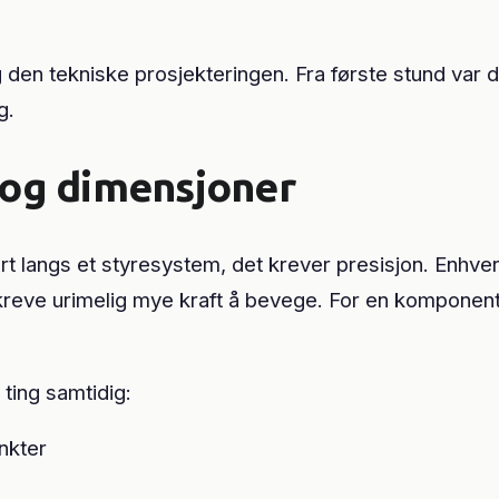
n tekniske prosjekteringen. Fra første stund var det
g.
 og dimensjoner
rt langs et styresystem, det krever presisjon. Enhver
kreve urimelig mye kraft å bevege. For en komponent
ting samtidig:
nkter