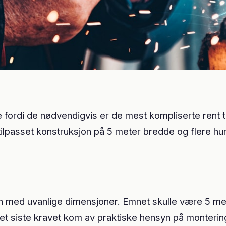
e fordi de nødvendigvis er de mest kompliserte rent 
ilpasset konstruksjon på 5 meter bredde og flere hundr
 med uvanlige dimensjoner. Emnet skulle være 5 meter
et siste kravet kom av praktiske hensyn på montering