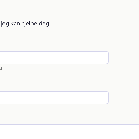
 jeg kan hjelpe deg.
st