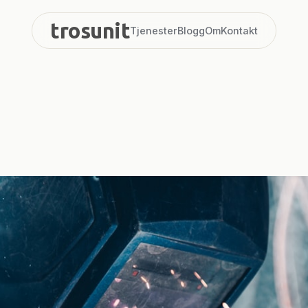
trosunit
Tjenester
Blogg
Om
Kontakt