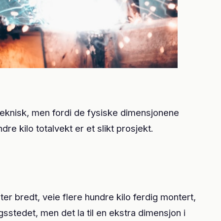
teknisk, men fordi de fysiske dimensjonene
e kilo totalvekt er et slikt prosjekt.
 bredt, veie flere hundre kilo ferdig montert,
sstedet, men det la til en ekstra dimensjon i