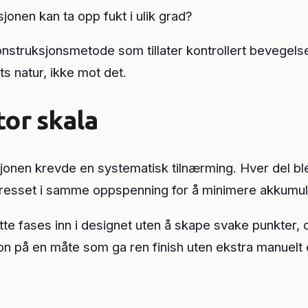
jonen kan ta opp fukt i ulik grad?
nstruksjonsmetode som tillater kontrollert bevegelse 
s natur, ikke mot det.
or skala
jonen krevde en systematisk tilnærming. Hver del b
 fresset i samme oppspenning for å minimere akkumul
tte fases inn i designet uten å skape svake punkte
 på en måte som ga ren finish uten ekstra manuelt e