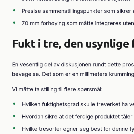
Presise sammenstillingspunkter som sikrer a
70 mm forhøying som måtte integreres uten å
Fukt i tre, den usynlige
En vesentlig del av diskusjonen rundt dette pro
bevegelse. Det som er en millimeters krumming p
Vi måtte ta stilling til flere spørsmål:
Hvilken fuktighetsgrad skulle treverket ha 
Hvordan sikre at det ferdige produktet tåler
Hvilke tresorter egner seg best for denne 