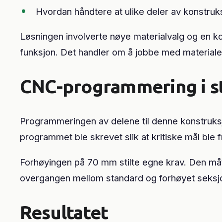
Hvordan håndtere at ulike deler av konstruks
Løsningen involverte nøye materialvalg og en ko
funksjon. Det handler om å jobbe med materialet
CNC-programmering i st
Programmeringen av delene til denne konstruks
programmet ble skrevet slik at kritiske mål ble
Forhøyingen på 70 mm stilte egne krav. Den må
overgangen mellom standard og forhøyet seksjon
Resultatet