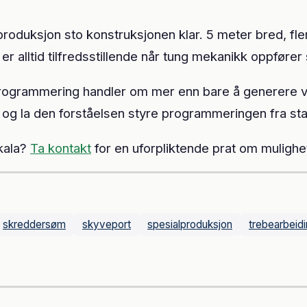
roduksjon sto konstruksjonen klar. 5 meter bred, fle
 alltid tilfredsstillende når tung mekanikk oppfører 
rogrammering handler om mer enn bare å generere ve
 og la den forståelsen styre programmeringen fra sta
skala?
Ta kontakt
for en uforpliktende prat om mulighe
skreddersøm
skyveport
spesialproduksjon
trebearbeid