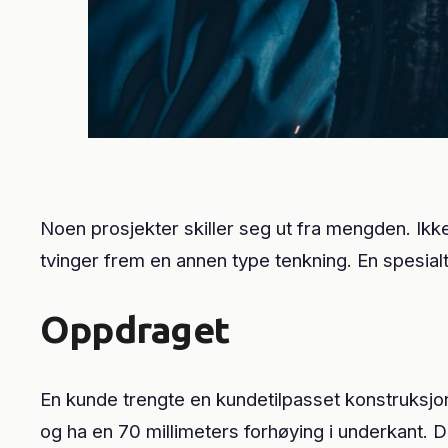
Noen prosjekter skiller seg ut fra mengden. Ikk
tvinger frem en annen type tenkning. En spesialt
Oppdraget
En kunde trengte en kundetilpasset konstruksjon
og ha en 70 millimeters forhøying i underkant. D