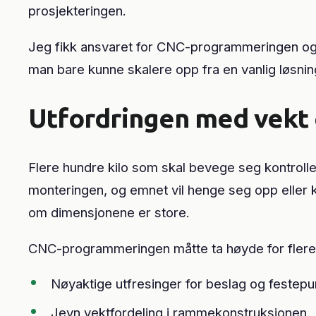
prosjekteringen.
Jeg fikk ansvaret for CNC-programmeringen og de
man bare kunne skalere opp fra en vanlig løsnin
Utfordringen med vekt
Flere hundre kilo som skal bevege seg kontrolle
monteringen, og emnet vil henge seg opp eller 
om dimensjonene er store.
CNC-programmeringen måtte ta høyde for flere 
Nøyaktige utfresinger for beslag og festepu
Jevn vektfordeling i rammekonstruksjonen