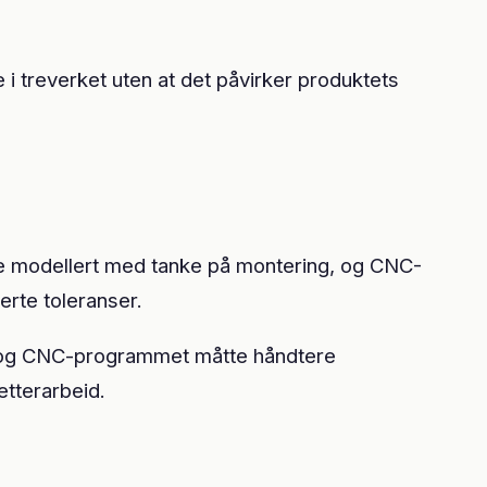
i treverket uten at det påvirker produktets
le modellert med tanke på montering, og CNC-
erte toleranser.
r, og CNC-programmet måtte håndtere
tterarbeid.