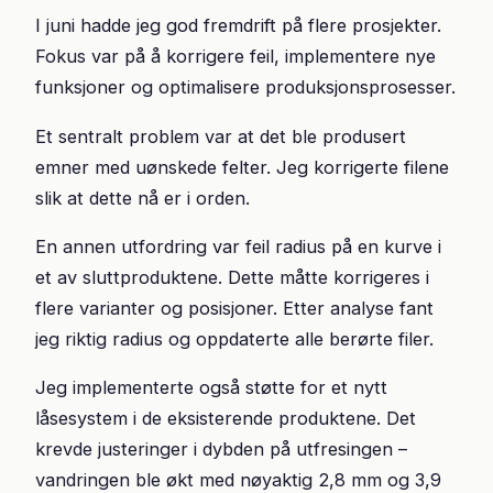
I juni hadde jeg god fremdrift på flere prosjekter.
Fokus var på å korrigere feil, implementere nye
funksjoner og optimalisere produksjonsprosesser.
Et sentralt problem var at det ble produsert
emner med uønskede felter. Jeg korrigerte filene
slik at dette nå er i orden.
En annen utfordring var feil radius på en kurve i
et av sluttproduktene. Dette måtte korrigeres i
flere varianter og posisjoner. Etter analyse fant
jeg riktig radius og oppdaterte alle berørte filer.
Jeg implementerte også støtte for et nytt
låsesystem i de eksisterende produktene. Det
krevde justeringer i dybden på utfresingen –
vandringen ble økt med nøyaktig 2,8 mm og 3,9