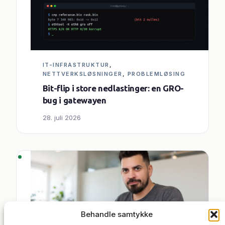
IT-INFRASTRUKTUR
, 
NETTVERKSLØSNINGER
, 
PROBLEMLØSING
Bit-flip i store nedlastinger: en GRO-
bug i gatewayen
28. juli 2026
Behandle samtykke