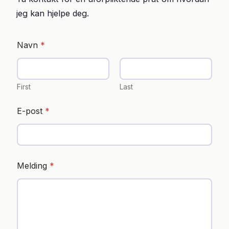
jeg kan hjelpe deg.
Navn
*
First
Last
E-post
*
Melding
*