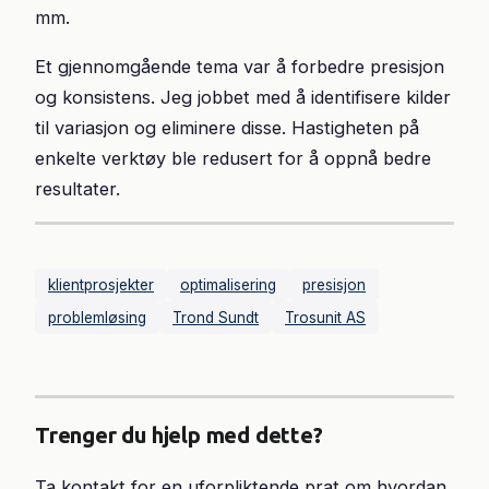
mm.
Et gjennomgående tema var å forbedre presisjon
og konsistens. Jeg jobbet med å identifisere kilder
til variasjon og eliminere disse. Hastigheten på
enkelte verktøy ble redusert for å oppnå bedre
resultater.
klientprosjekter
optimalisering
presisjon
problemløsing
Trond Sundt
Trosunit AS
Trenger du hjelp med dette?
Ta kontakt for en uforpliktende prat om hvordan