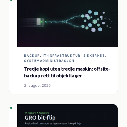
BACKUP
, 
IT-INFRASTRUKTUR
, 
SIKKERHET
, 
SYSTEMADMINISTRASJON
Tredje kopi uten tredje maskin: offsite-
backup rett til objektlager
2. august 2026