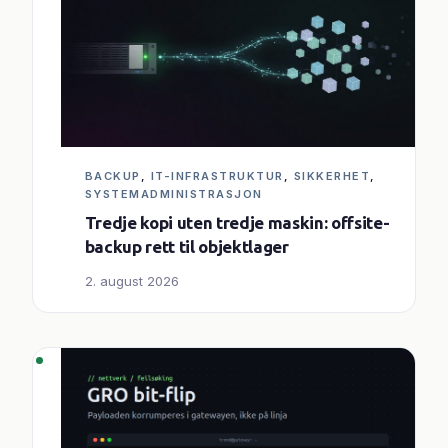
BACKUP
, 
IT-INFRASTRUKTUR
, 
SIKKERHET
, 
SYSTEMADMINISTRASJON
Tredje kopi uten tredje maskin: offsite-
backup rett til objektlager
2. august 2026