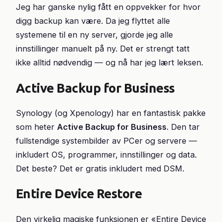
Jeg har ganske nylig fått en oppvekker for hvor
digg backup kan være. Da jeg flyttet alle
systemene til en ny server, gjorde jeg alle
innstillinger manuelt på ny. Det er strengt tatt
ikke alltid nødvendig — og nå har jeg lært leksen.
Active Backup for Business
Synology (og Xpenology) har en fantastisk pakke
som heter
Active Backup for Business
. Den tar
fullstendige systembilder av PCer og servere —
inkludert OS, programmer, innstillinger og data.
Det beste? Det er gratis inkludert med DSM.
Entire Device Restore
Den virkelig magiske funksjonen er «Entire Device