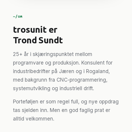
~/om
trosunit er
Trond Sundt
25+ år i skjæringspunktet mellom
programvare og produksjon. Konsulent for
industribedrifter på Jæren og i Rogaland,
med bakgrunn fra CNC-programmering,
systemutvikling og industriell drift.
Porteføljen er som regel full, og nye oppdrag
tas sjelden inn. Men en god faglig prat er
alltid velkommen.