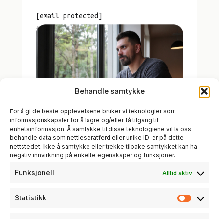
[email protected]
+47 907 57 427
Kvernaland, Rogaland
Behandle samtykke
For å gi de beste opplevelsene bruker vi teknologier som
informasjonskapsler for å lagre og/eller få tilgang til
enhetsinformasjon. Å samtykke til disse teknologiene vil la oss
behandle data som nettleseratferd eller unike ID-er på dette
nettstedet. Ikke å samtykke eller trekke tilbake samtykket kan ha
negativ innvirkning på enkelte egenskaper og funksjoner.
Funksjonell
Alltid aktiv
Statistikk
Statist