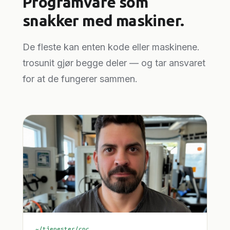
Programvare som
snakker med maskiner.
De fleste kan enten kode eller maskinene.
trosunit gjør begge deler — og tar ansvaret
for at de fungerer sammen.
~/tjenester/cnc