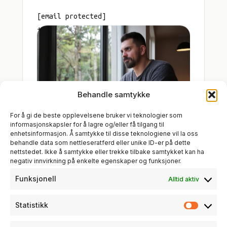
[email protected]
+47 907 57 427
Kvernaland, Rogaland
Behandle samtykke
For å gi de beste opplevelsene bruker vi teknologier som
informasjonskapsler for å lagre og/eller få tilgang til
enhetsinformasjon. Å samtykke til disse teknologiene vil la oss
behandle data som nettleseratferd eller unike ID-er på dette
nettstedet. Ikke å samtykke eller trekke tilbake samtykket kan ha
negativ innvirkning på enkelte egenskaper og funksjoner.
Funksjonell
Alltid aktiv
Statistikk
Statist