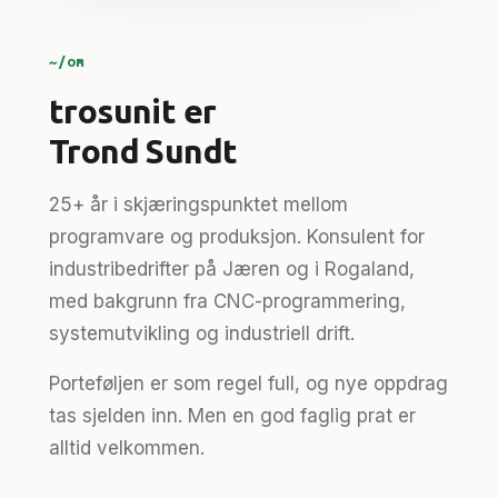
~/om
trosunit er
Trond Sundt
25+ år i skjæringspunktet mellom
programvare og produksjon. Konsulent for
industribedrifter på Jæren og i Rogaland,
med bakgrunn fra CNC-programmering,
systemutvikling og industriell drift.
Porteføljen er som regel full, og nye oppdrag
tas sjelden inn. Men en god faglig prat er
alltid velkommen.