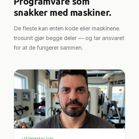
Programvare som
snakker med maskiner.
De fleste kan enten kode eller maskinene.
trosunit gjør begge deler — og tar ansvaret
for at de fungerer sammen.
~/tjenester/cnc