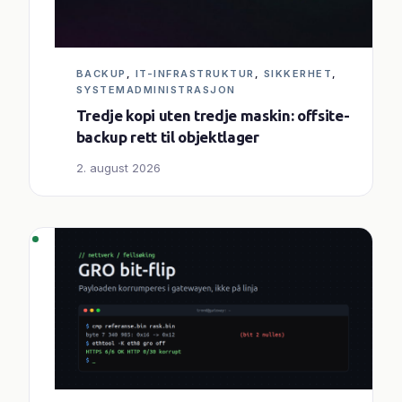
BACKUP
, 
IT-INFRASTRUKTUR
, 
SIKKERHET
, 
SYSTEMADMINISTRASJON
Tredje kopi uten tredje maskin: offsite-
backup rett til objektlager
2. august 2026