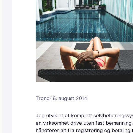
Trond
·
18. august 2014
Jeg utviklet et komplett selvbetjeningssy
en virksomhet drive uten fast bemanning
håndterer alt fra registrering og betaling ti