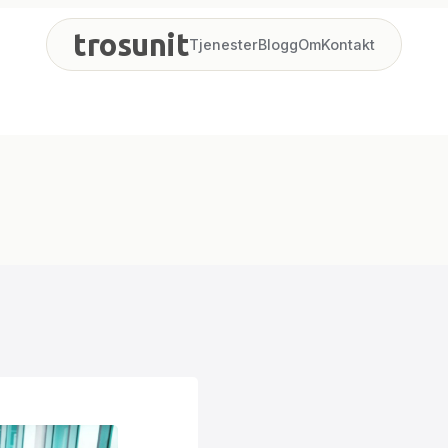
trosunit
Tjenester
Blogg
Om
Kontakt