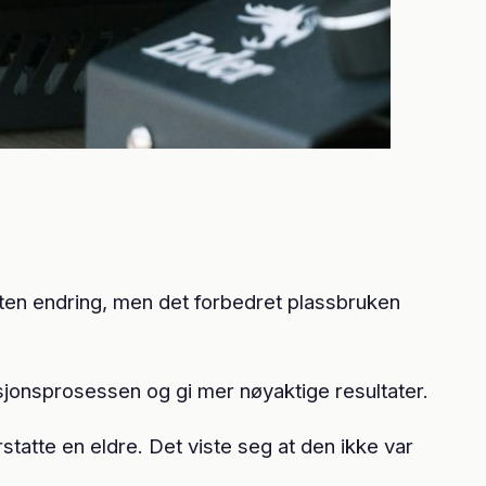
iten endring, men det forbedret plassbruken
ksjonsprosessen og gi mer nøyaktige resultater.
tatte en eldre. Det viste seg at den ikke var