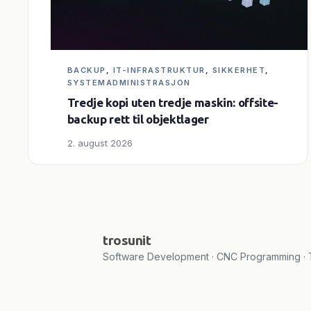
BACKUP
, 
IT-INFRASTRUKTUR
, 
SIKKERHET
, 
SYSTEMADMINISTRASJON
Tredje kopi uten tredje maskin: offsite-
backup rett til objektlager
2. august 2026
trosunit
Software Development · CNC Programming · T