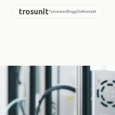
trosunit
Tjenester
Blogg
Om
Kontakt