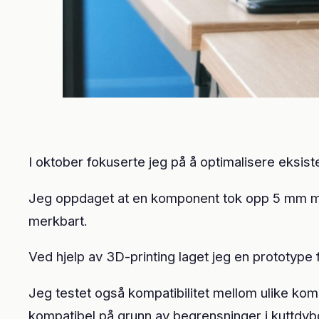
I oktober fokuserte jeg på å optimalisere eksis
Jeg oppdaget at en komponent tok opp 5 mm mer 
merkbart.
Ved hjelp av 3D-printing laget jeg en prototype
Jeg testet også kompatibilitet mellom ulike kom
kompatibel på grunn av begrensninger i kuttdybd