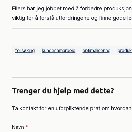
Ellers har jeg jobbet med å forbedre produksj
viktig for å forstå utfordringene og finne gode l
feilsøking
kundesamarbeid
optimalisering
produk
Trenger du hjelp med dette?
Ta kontakt for en uforpliktende prat om hvordan
Navn
*