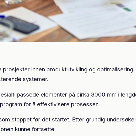
e prosjekter innen produktutvikling og optimalisering
isterende systemer.
pesialtilpassede elementer på cirka 3000 mm i lengd
sprogram for å effektivisere prosessen.
om stoppet før det startet. Etter grundig undersøkels
jonen kunne fortsette.