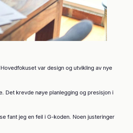
. Hovedfokuset var design og utvikling av nye
e. Det krevde nøye planlegging og presisjon i
e fant jeg en feil i G-koden. Noen justeringer