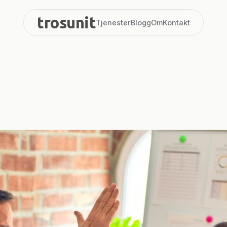
trosunit
Tjenester
Blogg
Om
Kontakt