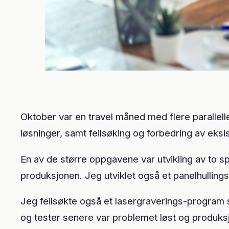
Oktober var en travel måned med flere parallell
løsninger, samt feilsøking og forbedring av eks
En av de større oppgavene var utvikling av to s
produksjonen. Jeg utviklet også et panelhulling
Jeg feilsøkte også et lasergraverings-program s
og tester senere var problemet løst og produks