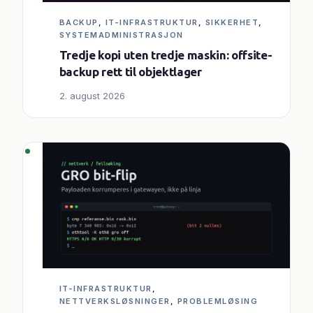
BACKUP
, 
IT-INFRASTRUKTUR
, 
SIKKERHET
, 
SYSTEMADMINISTRASJON
Tredje kopi uten tredje maskin: offsite-
backup rett til objektlager
2. august 2026
IT-INFRASTRUKTUR
, 
NETTVERKSLØSNINGER
, 
PROBLEMLØSING